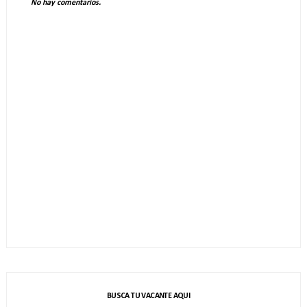
No hay comentarios.
BUSCA TU VACANTE AQUI