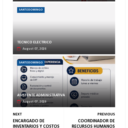
SANTODOMINGO
TECNICO ELECTRICO
August 07, 2026
SANTODOMINGO
ASISTENTE ADMINISTRATIVA
August 07, 2026
NEXT
PREVIOUS
ENCARGADO DE
COORDINADOR DE
INVENTARIOS Y COSTOS
RECURSOS HUMANOS