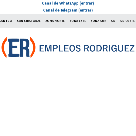
Canal de WhatsApp (entrar)
Canal de Telegram (entrar)
SAN FCO
SAN CRISTOBAL
ZONA NORTE
ZONA ESTE
ZONA SUR
SD
SD OESTE