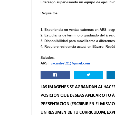
liderazgo supervisando un equipo de ejecutivo
Requisitos:
1. Experiencia en ventas externas en ARS, seg
2. Estudiante de termino o graduado del área 
3. Disponibilidad para movilizarse a diferente
4. Requiere residencia actual en Bávaro, Repú
Saludos.
ARS |
vacantes521@gmail.com
LAS IMAGENES SE AGRANDAN AL HACER 
POSICIÓN QUE DESEAS APLICAR O TU Á
PRESENTACION (ESCRIBIR EN EL MISM
UN RESUMEN DE TU CURRICULUM, EXPE