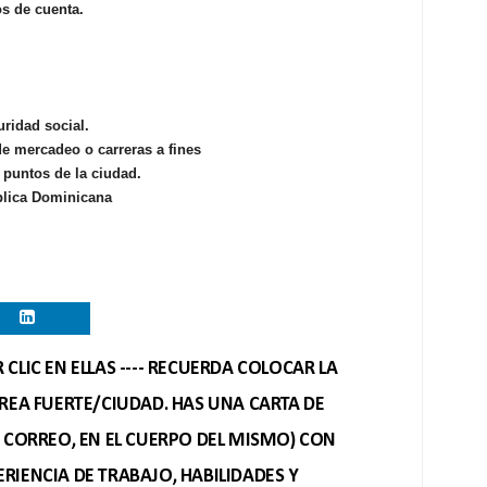
s de cuenta.
uridad social.
de mercadeo o carreras a fines
s puntos de la ciudad.
blica Dominicana
CLIC EN ELLAS ---- RECUERDA COLOCAR LA
REA FUERTE/CIUDAD. HAS UNA CARTA DE
O CORREO, EN EL CUERPO DEL MISMO) CON
RIENCIA DE TRABAJO, HABILIDADES Y