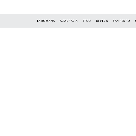
LA ROMANA
ALTAGRACIA
STGO
LA VEGA
SAN PEDRO