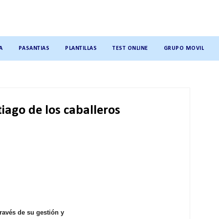
A
PASANTIAS
PLANTILLAS
TEST ONLINE
GRUPO MOVIL
iago de los caballeros
través de su gestión y