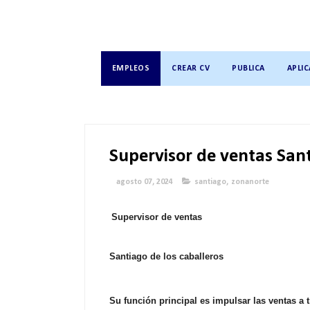
EMPLEOS
CREAR CV
PUBLICA
APLIC
Supervisor de ventas Sant
agosto 07, 2024
santiago
,
zonanorte
Supervisor de ventas
Santiago de los caballeros
Su función principal es impulsar las ventas a 