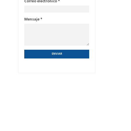
Correo electrónico
*
Mensaje
*