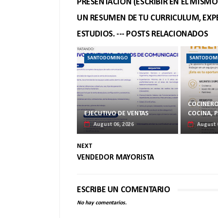
PRESENTACION (ESCRIBIR EN EL MISM
UN RESUMEN DE TU CURRICULUM, EXPE
ESTUDIOS. --- POSTS RELACIONADOS
SANTODOMINGO
SANTODOM
COCINERO
EJECUTIVO DE VENTAS
COCINA, 
August 06, 2026
August 
NEXT
VENDEDOR MAYORISTA
ESCRIBE UN COMENTARIO
No hay comentarios.