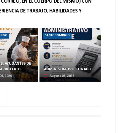
O CORREO, EN EL CUERPO DEL MISMO) CON
RIENCIA DE TRABAJO, HABILIDADES Y
INGO
SANTODOMINGO
S, AYUDANTES DE
PARRILLEROS
ADMINISTRATIVO CONTABLE
06, 2026
August 06, 2026