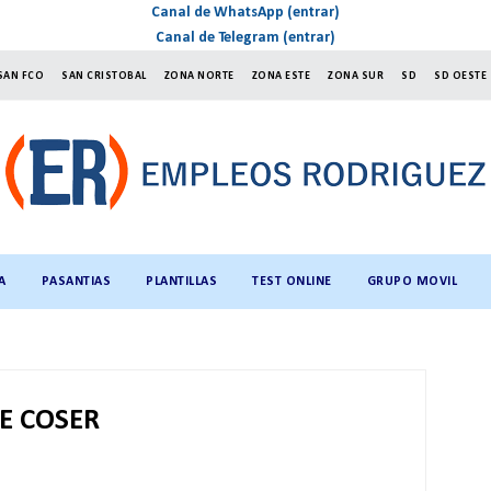
Canal de WhatsApp (entrar)
Canal de Telegram (entrar)
SAN FCO
SAN CRISTOBAL
ZONA NORTE
ZONA ESTE
ZONA SUR
SD
SD OESTE
A
PASANTIAS
PLANTILLAS
TEST ONLINE
GRUPO MOVIL
E COSER