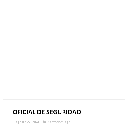
OFICIAL DE SEGURIDAD
agosto 22, 2024
santodomingo