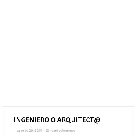
INGENIERO O ARQUITECT@
agosto 20, 2024
santodomingo