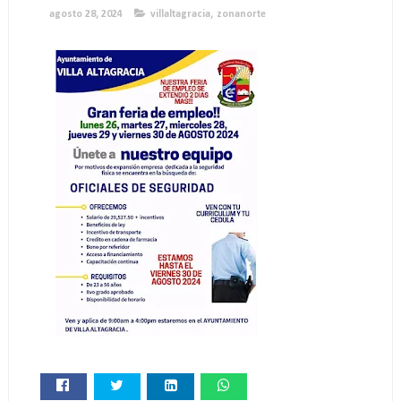
agosto 28, 2024
villaltagracia
,
zonanorte