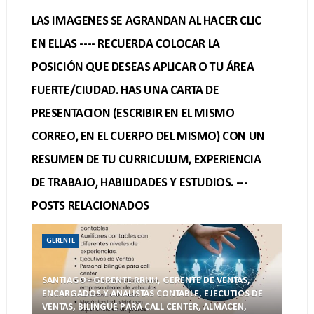
LAS IMAGENES SE AGRANDAN AL HACER CLIC
EN ELLAS ---- RECUERDA COLOCAR LA
POSICIÓN QUE DESEAS APLICAR O TU ÁREA
FUERTE/CIUDAD. HAS UNA CARTA DE
PRESENTACION (ESCRIBIR EN EL MISMO
CORREO, EN EL CUERPO DEL MISMO) CON UN
RESUMEN DE TU CURRICULUM, EXPERIENCIA
DE TRABAJO, HABILIDADES Y ESTUDIOS. ---
POSTS RELACIONADOS
GERENTE
SANTIAGO - GERENTE RRHH, GERENTE DE VENTAS,
ENCARGADOS Y ANALISTAS CONTABLE, EJECUTIOS DE
VENTAS, BILINGUE PARA CALL CENTER, ALMACEN,