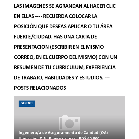
LAS IMAGENES SE AGRANDAN AL HACER CLIC
EN ELLAS ---- RECUERDA COLOCAR LA
POSICIÓN QUE DESEAS APLICAR O TU ÁREA
FUERTE/CIUDAD. HAS UNA CARTA DE
PRESENTACION (ESCRIBIR EN EL MISMO
CORREO, EN EL CUERPO DEL MISMO) CON UN
RESUMEN DE TU CURRICULUM, EXPERIENCIA
DE TRABAJO, HABILIDADES Y ESTUDIOS. ---
POSTS RELACIONADOS
GERENTE
Ingeniero/a de Aseguramiento de Calidad (QA)
Ubicación: D.N. Rango salarial: RD$ 60,000