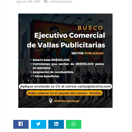
agosto 08, 2024
santodomingo