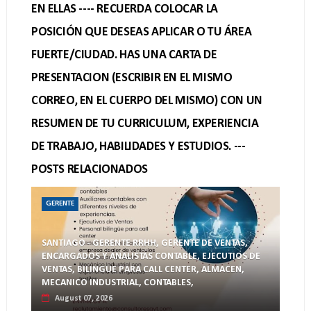
EN ELLAS ---- RECUERDA COLOCAR LA
POSICIÓN QUE DESEAS APLICAR O TU ÁREA
FUERTE/CIUDAD. HAS UNA CARTA DE
PRESENTACION (ESCRIBIR EN EL MISMO
CORREO, EN EL CUERPO DEL MISMO) CON UN
RESUMEN DE TU CURRICULUM, EXPERIENCIA
DE TRABAJO, HABILIDADES Y ESTUDIOS. ---
POSTS RELACIONADOS
GERENTE
SANTIAGO - GERENTE RRHH, GERENTE DE VENTAS,
ENCARGADOS Y ANALISTAS CONTABLE, EJECUTIOS DE
VENTAS, BILINGUE PARA CALL CENTER, ALMACEN,
MECANICO INDUSTRIAL, CONTABLES,
August 07, 2026