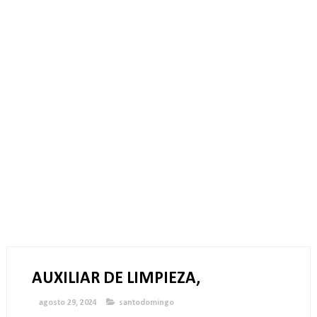
AUXILIAR DE LIMPIEZA,
agosto 29, 2024
santodomingo