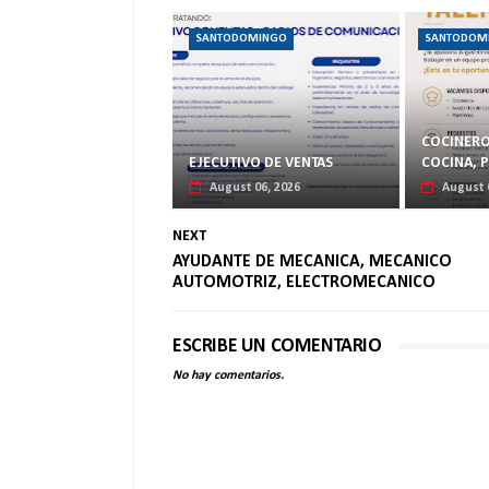
SANTODOMINGO
SANTODOM
COCINERO
EJECUTIVO DE VENTAS
COCINA, 
August 06, 2026
August 
NEXT
AYUDANTE DE MECANICA, MECANICO
AUTOMOTRIZ, ELECTROMECANICO
ESCRIBE UN COMENTARIO
No hay comentarios.