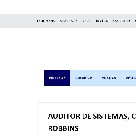
LA ROMANA
ALTAGRACIA
STGO
LA VEGA
SAN PEDRO
EMPLEOS
CREAR CV
PUBLICA
APLIC
AUDITOR DE SISTEMAS, C
ROBBINS