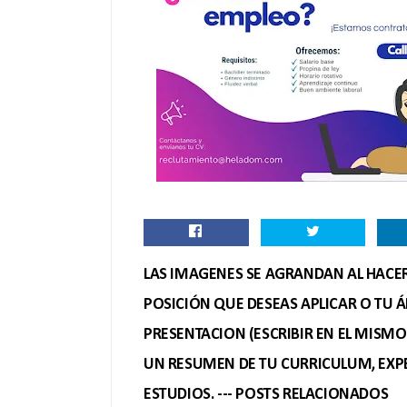
LAS IMAGENES SE AGRANDAN AL HACER 
POSICIÓN QUE DESEAS APLICAR O TU Á
PRESENTACION (ESCRIBIR EN EL MISM
UN RESUMEN DE TU CURRICULUM, EXPE
ESTUDIOS. --- POSTS RELACIONADOS