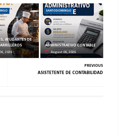
INGO
SANTODOMINGO
S, AYUDANTES DE
PARRILLEROS
ADMINISTRATIVO CONTABLE
06, 2026
August 06, 2026
PREVIOUS
ASISTETENTE DE CONTABILIDAD