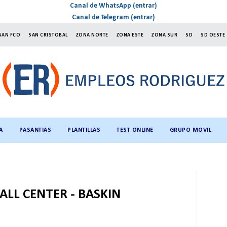
Canal de WhatsApp (entrar)
Canal de Telegram (entrar)
SAN FCO
SAN CRISTOBAL
ZONA NORTE
ZONA ESTE
ZONA SUR
SD
SD OESTE
A
PASANTIAS
PLANTILLAS
TEST ONLINE
GRUPO MOVIL
ALL CENTER - BASKIN