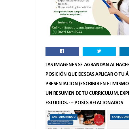
LAS IMAGENES SE AGRANDAN AL HACER 
POSICIÓN QUE DESEAS APLICAR O TU Á
PRESENTACION (ESCRIBIR EN EL MISM
UN RESUMEN DE TU CURRICULUM, EXPE
ESTUDIOS. --- POSTS RELACIONADOS
SANTODOMINGO
SANTODOM