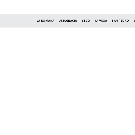
LA ROMANA
ALTAGRACIA
STGO
LA VEGA
SAN PEDRO