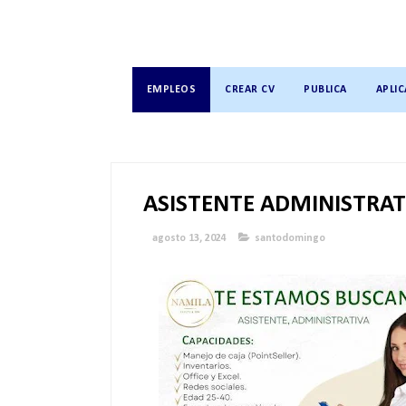
EMPLEOS
CREAR CV
PUBLICA
APLIC
ASISTENTE ADMINISTRAT
agosto 13, 2024
santodomingo