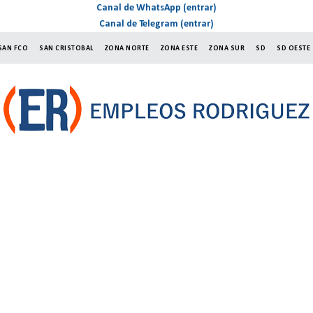
Canal de WhatsApp (entrar)
Canal de Telegram (entrar)
SAN FCO
SAN CRISTOBAL
ZONA NORTE
ZONA ESTE
ZONA SUR
SD
SD OESTE