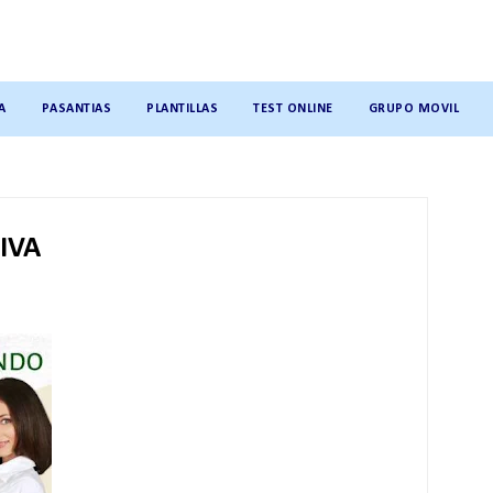
A
PASANTIAS
PLANTILLAS
TEST ONLINE
GRUPO MOVIL
IVA