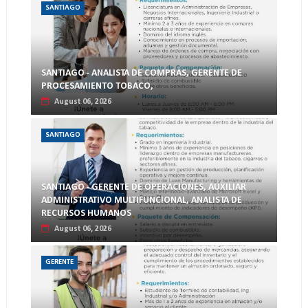
SANTIAGO
SANTIAGO - ANALISTA DE COMPRAS, GERENTE DE
PROCESAMIENTO TOBACO,
August 06, 2026
SANTIAGO
SANTIAGO - GERENTE DE OPERACIONES, AUXILIAR
ADMINISTRATIVO MULTIFUNCIONAL, ANALISTA DE
RECURSOS HUMANOS
August 06, 2026
GERENTE