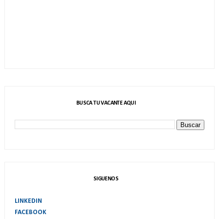
BUSCA TU VACANTE AQUI
SIGUENOS
LINKEDIN
FACEBOOK