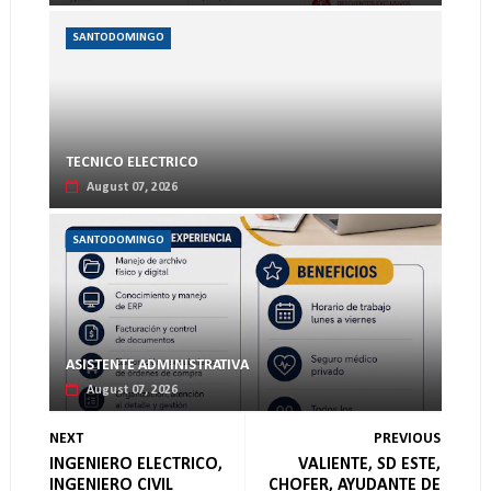
SANTODOMINGO
TECNICO ELECTRICO
August 07, 2026
SANTODOMINGO
ASISTENTE ADMINISTRATIVA
August 07, 2026
NEXT
PREVIOUS
INGENIERO ELECTRICO,
VALIENTE, SD ESTE,
INGENIERO CIVIL
CHOFER, AYUDANTE DE