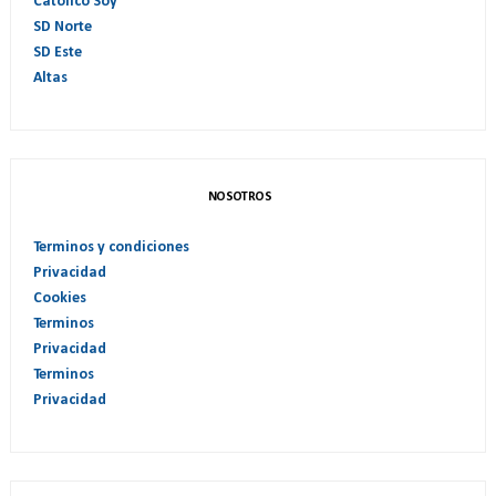
Catolico Soy
SD Norte
SD Este
Altas
NOSOTROS
Terminos y condiciones
Privacidad
Cookies
Terminos
Privacidad
Terminos
Privacidad