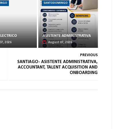
INGO
SANTODOMINGO
ELECTRICO
ASISTENTE ADMINISTRATIVA
07, 2026
August 07, 2026
PREVIOUS
SANTIAGO- ASISTENTE ADMINISTRATIVA,
ACCOUNTANT, TALENT ACQUISITION AND
ONBOARDING