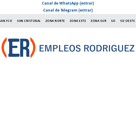
Canal de WhatsApp (entrar)
Canal de Telegram (entrar)
SAN FCO
SAN CRISTOBAL
ZONA NORTE
ZONA ESTE
ZONA SUR
SD
SD OESTE