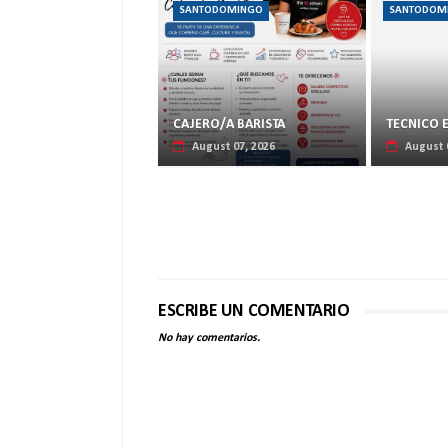
SANTODOMINGO
SANTODOM
CAJERO/A BARISTA
TECNICO 
August 07, 2026
August 
ESCRIBE UN COMENTARIO
No hay comentarios.