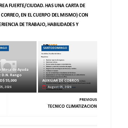
REA FUERTE/CIUDAD. HAS UNA CARTA DE
O CORREO, EN EL CUERPO DEL MISMO) CON
RIENCIA DE TRABAJO, HABILIDADES Y
INGO
SANTODOMINGO
e Mesa de Ayuda
: D.N. Rango
RD$ 55,000
AUXILIAR DE COBROS
05, 2026
August 05, 2026
PREVIOUS
TECNICO CLIMATIZACION