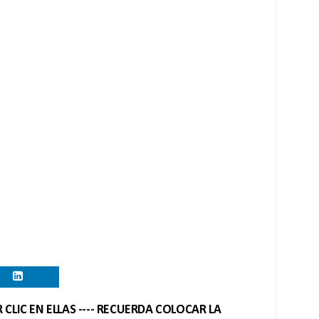
CLIC EN ELLAS ---- RECUERDA COLOCAR LA