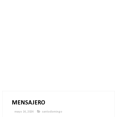
MENSAJERO
mayo 14, 2024
santodomingo