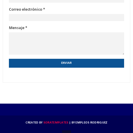
Correo electrónico
*
Mensaje
*
CREATED BY
SORATEMPLATES
| BY
EMPLEOS RODRIGUEZ