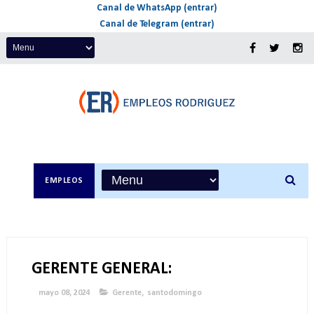
Canal de WhatsApp (entrar)
Canal de Telegram (entrar)
EMPLEOS
GERENTE GENERAL:
mayo 08, 2024
Gerente
,
santodomingo