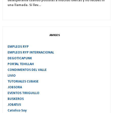
desesperante cuando postulas a muchas ofertas y no recibes ni
una llamada. Si llev...
AMIGOS
EMPLEOS RYP
EMPLEOS RYP INTERNACIONAL
DEGOTICAPUNK
PORTAL TEHILLAH
CONDIMENTOS DEL VALLE
LIVIO
TUTORIALES CUBASE
JOBSORA
EVENTOS TIRIGUILLO
BUSKEROS
JOBATUS
Catolico Soy