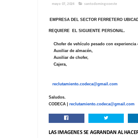
mayo 07, 2024
santodomingooeste
EMPRESA DEL SECTOR FERRETERO UBICA
REQUIERE EL SIGUIENTE PERSONAL.
Chofer de vehículo pesado con experiencia
Auxiliar de almacén,
Auxiliar de chofer,
Cajera,
reclutamiento.codeca@gmail.
com
Saludos.
CODECA |
reclutamiento.codeca@gmail.com
LAS IMAGENES SE AGRANDAN AL HACER 