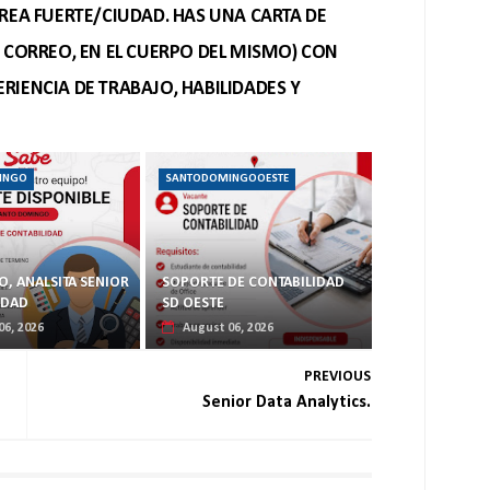
REA FUERTE/CIUDAD. HAS UNA CARTA DE
O CORREO, EN EL CUERPO DEL MISMO) CON
RIENCIA DE TRABAJO, HABILIDADES Y
INGO
SANTODOMINGOOESTE
, ANALSITA SENIOR
SOPORTE DE CONTABILIDAD
IDAD
SD OESTE
06, 2026
August 06, 2026
PREVIOUS
Senior Data Analytics.