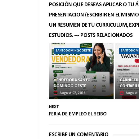
POSICIÓN QUE DESEAS APLICAR O TU Á
PRESENTACION (ESCRIBIR EN EL MISM
UN RESUMEN DE TU CURRICULUM, EXPE
ESTUDIOS. --- POSTS RELACIONADOS
SANTODOMINGOOESTE
SANTODOM
VENDEDORA SANTO
CARNICERO
DOMINGO OESTE
CONTABIL
August 07, 2026
August 
NEXT
FERIA DE EMPLEO EL SEIBO
ESCRIBE UN COMENTARIO