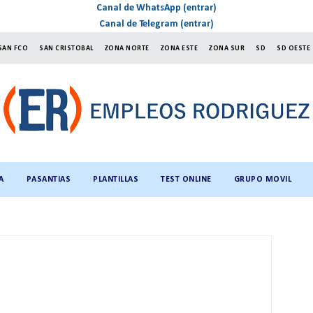
Canal de WhatsApp (entrar)
Canal de Telegram (entrar)
SAN FCO
SAN CRISTOBAL
ZONA NORTE
ZONA ESTE
ZONA SUR
SD
SD OESTE
A
PASANTIAS
PLANTILLAS
TEST ONLINE
GRUPO MOVIL