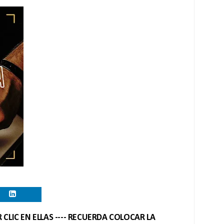
CLIC EN ELLAS ---- RECUERDA COLOCAR LA