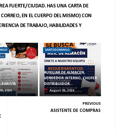
REA FUERTE/CIUDAD. HAS UNA CARTA DE
O CORREO, EN EL CUERPO DEL MISMO) CON
RIENCIA DE TRABAJO, HABILIDADES Y
INGO
SANTODOMINGO
AUXILIAR DE ALMACEN,
VENDEDOR INTERNO, CHOFER
 BARISTA
DISTRIBUIDOR
06, 2026
August 06, 2026
PREVIOUS
ASISTENTE DE COMPRAS
E