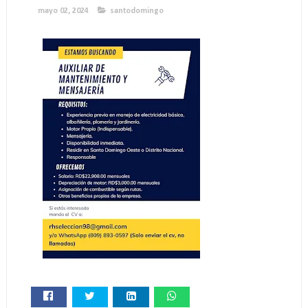
mayo 02, 2024
santodomingo