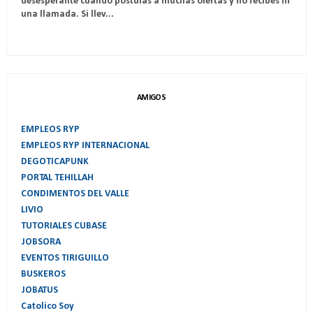
desesperante cuando postulas a muchas ofertas y no recibes ni
una llamada. Si llev...
AMIGOS
EMPLEOS RYP
EMPLEOS RYP INTERNACIONAL
DEGOTICAPUNK
PORTAL TEHILLAH
CONDIMENTOS DEL VALLE
LIVIO
TUTORIALES CUBASE
JOBSORA
EVENTOS TIRIGUILLO
BUSKEROS
JOBATUS
Catolico Soy