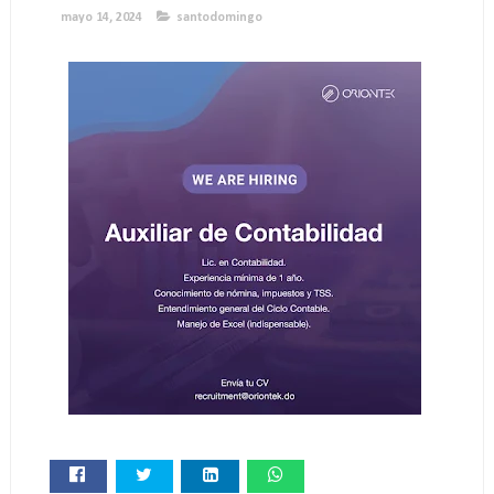
mayo 14, 2024
santodomingo