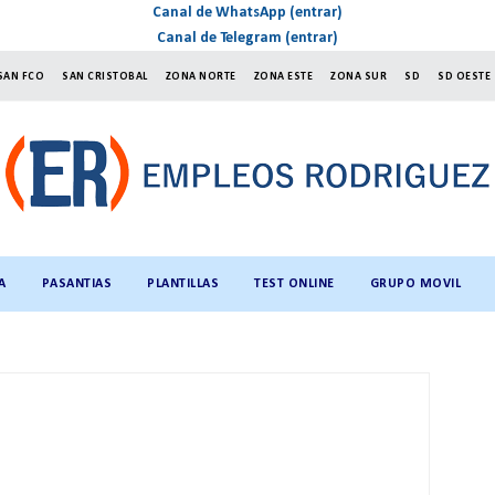
Canal de WhatsApp (entrar)
Canal de Telegram (entrar)
SAN FCO
SAN CRISTOBAL
ZONA NORTE
ZONA ESTE
ZONA SUR
SD
SD OESTE
A
PASANTIAS
PLANTILLAS
TEST ONLINE
GRUPO MOVIL