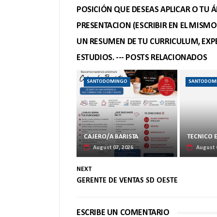
POSICIÓN QUE DESEAS APLICAR O TU Á
PRESENTACION (ESCRIBIR EN EL MISM
UN RESUMEN DE TU CURRICULUM, EXPE
ESTUDIOS. --- POSTS RELACIONADOS
SANTODOMINGO
SANTODOM
CAJERO/A BARISTA
TECNICO 
August 07, 2026
August 
NEXT
GERENTE DE VENTAS SD OESTE
ESCRIBE UN COMENTARIO