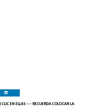
CLIC EN ELLAS ---- RECUERDA COLOCAR LA