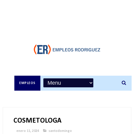
EMPLEOS
COSMETOLOGA
enero 11, 2024
santodomingo