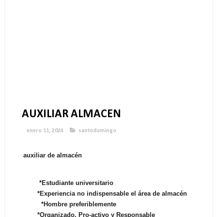
AUXILIAR ALMACEN
enero 11, 2024
santodomingo
auxiliar de almacén
*Estudiante universitario
*Experiencia no indispensable el área de almacén
*Hombre preferiblemente
*Organizado, Pro-activo y Responsable