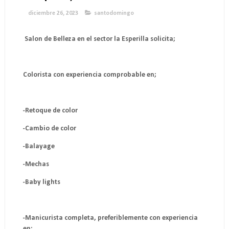
diciembre 26, 2023
santodomingo
Salon de Belleza en el sector la Esperilla solicita;
Colorista con experiencia comprobable en;
-Retoque de color
-Cambio de color
-Balayage
-Mechas
-Baby lights
-Manicurista completa, preferiblemente con experiencia
en;