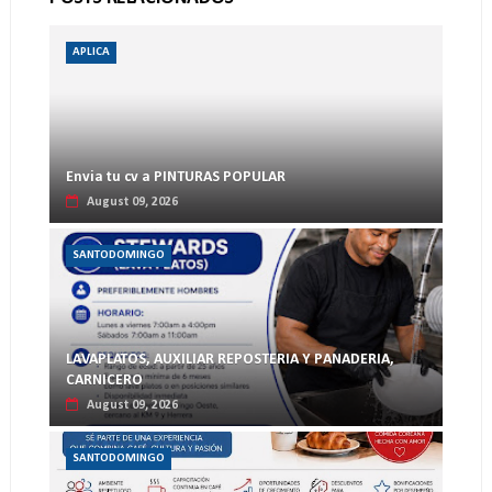
APLICA
Envia tu cv a PINTURAS POPULAR
August 09, 2026
SANTODOMINGO
LAVAPLATOS, AUXILIAR REPOSTERIA Y PANADERIA,
CARNICERO
August 09, 2026
SANTODOMINGO