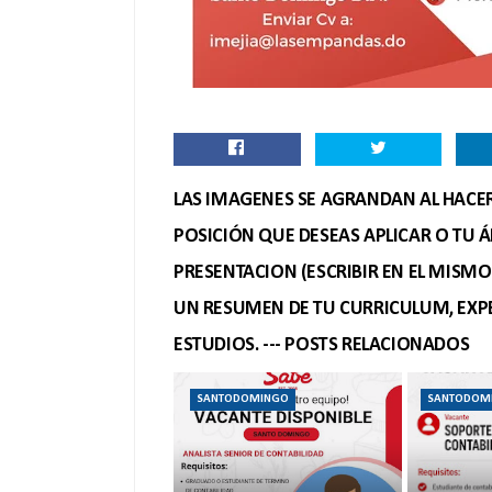
LAS IMAGENES SE AGRANDAN AL HACER 
POSICIÓN QUE DESEAS APLICAR O TU Á
PRESENTACION (ESCRIBIR EN EL MISM
UN RESUMEN DE TU CURRICULUM, EXPE
ESTUDIOS. --- POSTS RELACIONADOS
SANTODOMINGO
SANTODOM