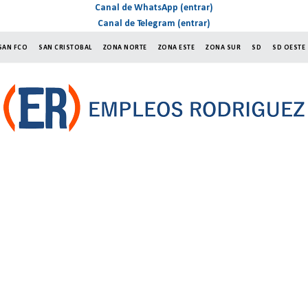
Canal de WhatsApp (entrar)
Canal de Telegram (entrar)
SAN FCO
SAN CRISTOBAL
ZONA NORTE
ZONA ESTE
ZONA SUR
SD
SD OESTE