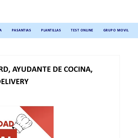
A
PASANTIAS
PLANTILLAS
TEST ONLINE
GRUPO MOVIL
RD, AYUDANTE DE COCINA,
DELIVERY