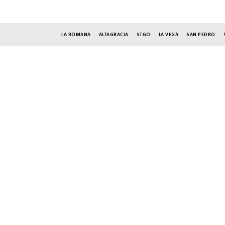
LA ROMANA
ALTAGRACIA
STGO
LA VEGA
SAN PEDRO