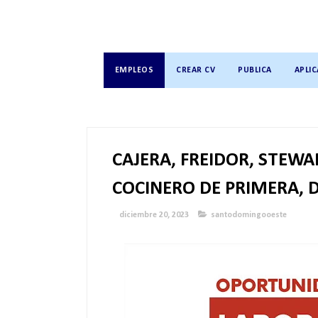
EMPLEOS
CREAR CV
PUBLICA
APLIC
CAJERA, FREIDOR, STEWA
COCINERO DE PRIMERA, 
diciembre 20, 2023
santodomingooeste