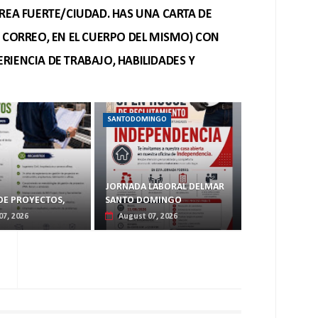
REA FUERTE/CIUDAD. HAS UNA CARTA DE
O CORREO, EN EL CUERPO DEL MISMO) CON
RIENCIA DE TRABAJO, HABILIDADES Y
SANTODOMINGO
JORNADA LABORAL DELMAR
DE PROYECTOS,
SANTO DOMINGO
07, 2026
August 07, 2026