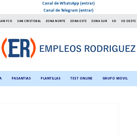
Canal de WhatsApp (entrar)
Canal de Telegram (entrar)
SAN FCO
SAN CRISTOBAL
ZONA NORTE
ZONA ESTE
ZONA SUR
SD
SD OESTE
A
PASANTIAS
PLANTILLAS
TEST ONLINE
GRUPO MOVIL