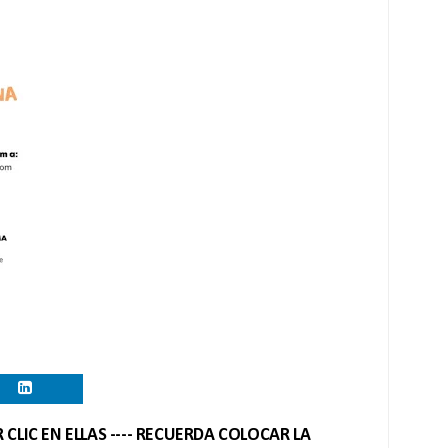
CLIC EN ELLAS ---- RECUERDA COLOCAR LA