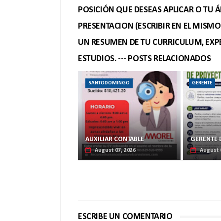
POSICIÓN QUE DESEAS APLICAR O TU Á
PRESENTACION (ESCRIBIR EN EL MISM
UN RESUMEN DE TU CURRICULUM, EXPE
ESTUDIOS. --- POSTS RELACIONADOS
SANTODOMINGO
GERENTE
AUXILIAR CONTABLE
GERENTE 
August 07, 2026
August 
ESCRIBE UN COMENTARIO