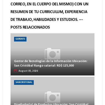
CORREO, EN EL CUERPO DEL MISMO) CON UN
RESUMEN DE TU CURRICULUM, EXPERIENCIA
DE TRABAJO, HABILIDADES Y ESTUDIOS. ---
POSTS RELACIONADOS
GERENTE
Gestor de Tecnologías de la Información Ubicación:
San Cristóbal Rango salarial: RD$ 125,000
August 05, 2026
SANCRISTOBAL
Diseñador(a) de Productos Ubicación: San Cristóbal