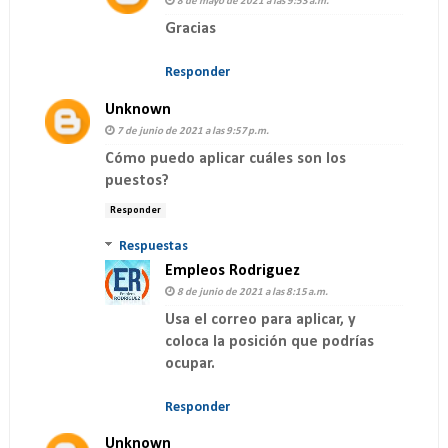
8 de mayo de 2021 a las 9:53 a.m.
Gracias
Responder
Unknown
7 de junio de 2021 a las 9:57 p.m.
Cómo puedo aplicar cuáles son los
puestos?
Responder
Respuestas
Empleos Rodriguez
8 de junio de 2021 a las 8:15 a.m.
Usa el correo para aplicar, y
coloca la posición que podrías
ocupar.
Responder
Unknown