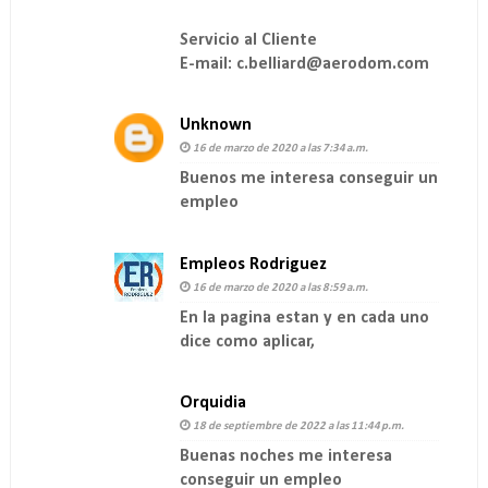
Servicio al Cliente
E-mail: c.belliard@aerodom.com
Unknown
16 de marzo de 2020 a las 7:34 a.m.
Buenos me interesa conseguir un
empleo
Empleos Rodriguez
16 de marzo de 2020 a las 8:59 a.m.
En la pagina estan y en cada uno
dice como aplicar,
Orquidia
18 de septiembre de 2022 a las 11:44 p.m.
Buenas noches me interesa
conseguir un empleo