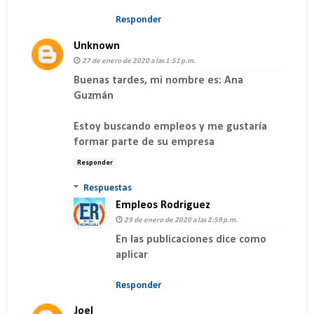
Responder
Unknown
27 de enero de 2020 a las 1:51 p.m.
Buenas tardes, mi nombre es: Ana
Guzmán
Estoy buscando empleos y me gustaría
formar parte de su empresa
Responder
Respuestas
Empleos Rodriguez
29 de enero de 2020 a las 2:59 p.m.
En las publicaciones dice como
aplicar
Responder
Joel