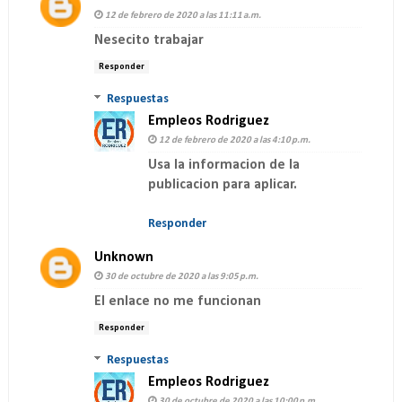
12 de febrero de 2020 a las 11:11 a.m.
Nesecito trabajar
Responder
Respuestas
Empleos Rodriguez
12 de febrero de 2020 a las 4:10 p.m.
Usa la informacion de la
publicacion para aplicar.
Responder
Unknown
30 de octubre de 2020 a las 9:05 p.m.
El enlace no me funcionan
Responder
Respuestas
Empleos Rodriguez
30 de octubre de 2020 a las 10:00 p.m.