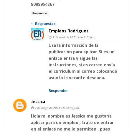
8099954267
Responder
Respuestas
Empleos Rodriguez
5 de abril de 2021 a las 9:11 p.m.
Usa la información de la
publicación para aplicar. Si es un
enlace entra y sigue las
instrucciones, si es correo envía
el curriculum al correo colocando
asunto la vacante deseada.
Responder
Jessica
7 de mayo de 2021 a las 4:00 p.m.
Hola mi nombre es Jessica me gustaría
aplicar para un empleo , trato de entrar
en el enlace no me lo permiten , pues