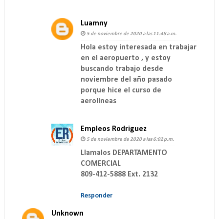
Luamny
5 de noviembre de 2020 a las 11:48 a.m.
Hola estoy interesada en trabajar
en el aeropuerto , y estoy
buscando trabajo desde
noviembre del año pasado
porque hice el curso de
aerolíneas
Empleos Rodriguez
5 de noviembre de 2020 a las 6:02 p.m.
Llamalos DEPARTAMENTO
COMERCIAL
809-412-5888 Ext. 2132
Responder
Unknown