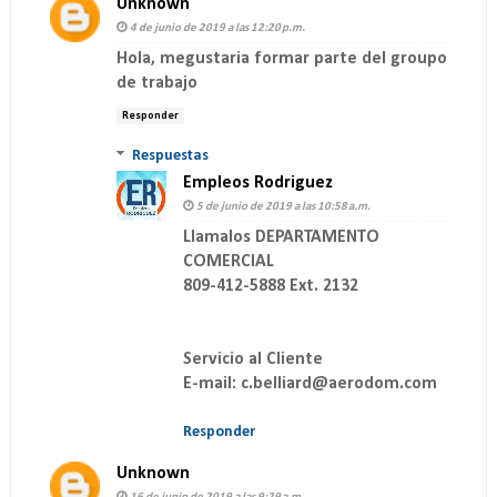
Unknown
4 de junio de 2019 a las 12:20 p.m.
Hola, megustaria formar parte del groupo
de trabajo
Responder
Respuestas
Empleos Rodriguez
5 de junio de 2019 a las 10:58 a.m.
Llamalos DEPARTAMENTO
COMERCIAL
809-412-5888 Ext. 2132
Servicio al Cliente
E-mail: c.belliard@aerodom.com
Responder
Unknown