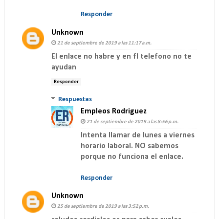
Responder
Unknown
21 de septiembre de 2019 a las 11:17 a.m.
El enlace no habre y en fl telefono no te
ayudan
Responder
Respuestas
Empleos Rodriguez
21 de septiembre de 2019 a las 8:56 p.m.
Intenta llamar de lunes a viernes
horario laboral. NO sabemos
porque no funciona el enlace.
Responder
Unknown
25 de septiembre de 2019 a las 3:52 p.m.