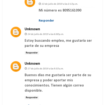
13 de julio de 2019 a las 2:13 p.m.
Mi número es 8095161090
Responder
Unknown
14 de julio de 2019 a las 6:00 p.m.
Estoy buscando empleo, me gustaría ser
parte de su empresa
Responder
Unknown
17 de julio de 2019 a las 9:33 a.m.
Buenos días me gustaría ser parte de su
empresa y poder aportar mis
conocimientos. Tienen algún correo
disponible.
Responder