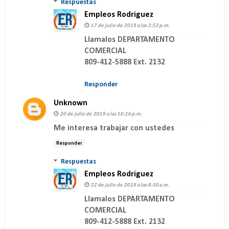
Respuestas
Empleos Rodriguez
17 de julio de 2019 a las 2:52 p.m.
Llamalos DEPARTAMENTO
COMERCIAL
809-412-5888 Ext. 2132
Responder
Unknown
20 de julio de 2019 a las 10:16 p.m.
Me interesa trabajar con ustedes
Responder
Respuestas
Empleos Rodriguez
22 de julio de 2019 a las 8:30 a.m.
Llamalos DEPARTAMENTO
COMERCIAL
809-412-5888 Ext. 2132