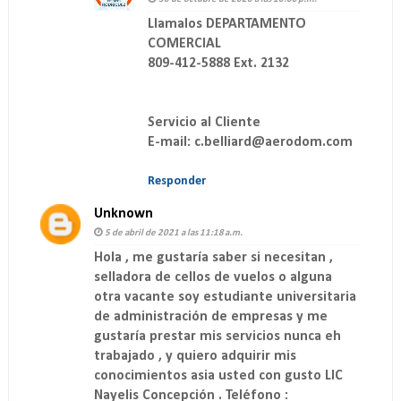
Llamalos DEPARTAMENTO
COMERCIAL
809-412-5888 Ext. 2132
Servicio al Cliente
E-mail: c.belliard@aerodom.com
Responder
Unknown
5 de abril de 2021 a las 11:18 a.m.
Hola , me gustaría saber si necesitan ,
selladora de cellos de vuelos o alguna
otra vacante soy estudiante universitaria
de administración de empresas y me
gustaría prestar mis servicios nunca eh
trabajado , y quiero adquirir mis
conocimientos asia usted con gusto LIC
Nayelis Concepción . Teléfono :