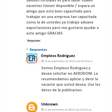
saludos cordiales es para saber cuales
vacantes tienen disponible / espara un
amigo que esta bien capacitado para
trabajar en una empresa tan capacitada
como la de ustedes ya trabajo aduana
exportaciones pero me gustaria ayudar a
este amigo GRACIAS
Responder
Respuestas
Empleos Rodriguez
25 de septiembre de 2019 a las 10:27 p.m.
Somos Empleos Rodriguez y
desea solicitar en AERODOM. Le
recomendamos aplicar y decir la
vacante que usted desea. Use los
datos de la publicacion.
Unknown
11 de noviembre de 2019 a las 10:22 a.m.