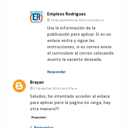
Empleos Rodriguez
19 de septiembre de 2022 a las 5:40 p.m.
Usa la información de la
publicación para aplicar. Si es un
enlace entra y sigue las
instrucciones, si es correo envía
el curriculum al correo colocando
asunto la vacante deseada.
Responder
Brayan
17 de abril de 2019 a las 3:57 p.m.
Saludos, he intentado acceder al enlace
para aplicar pero la página no carga, hay
otra manera??
Responder
Respuestas