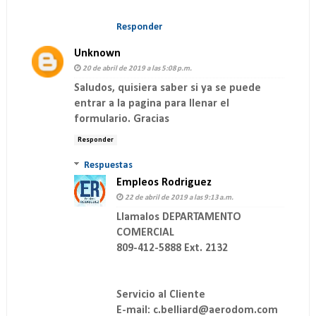
Responder
Unknown
20 de abril de 2019 a las 5:08 p.m.
Saludos, quisiera saber si ya se puede
entrar a la pagina para llenar el
formulario. Gracias
Responder
Respuestas
Empleos Rodriguez
22 de abril de 2019 a las 9:13 a.m.
Llamalos DEPARTAMENTO
COMERCIAL
809-412-5888 Ext. 2132
Servicio al Cliente
E-mail: c.belliard@aerodom.com