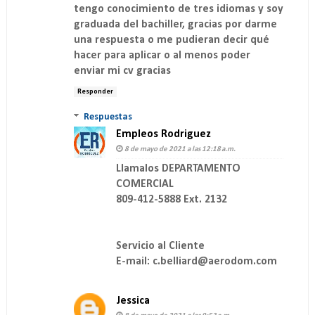
tengo conocimiento de tres idiomas y soy
graduada del bachiller, gracias por darme
una respuesta o me pudieran decir qué
hacer para aplicar o al menos poder
enviar mi cv gracias
Responder
Respuestas
Empleos Rodriguez
8 de mayo de 2021 a las 12:18 a.m.
Llamalos DEPARTAMENTO
COMERCIAL
809-412-5888 Ext. 2132
Servicio al Cliente
E-mail: c.belliard@aerodom.com
Jessica