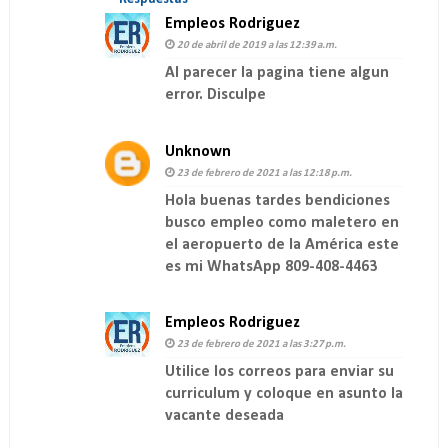
Empleos Rodriguez
20 de abril de 2019 a las 12:39 a.m.
Al parecer la pagina tiene algun
error. Disculpe
Unknown
23 de febrero de 2021 a las 12:18 p.m.
Hola buenas tardes bendiciones
busco empleo como maletero en
el aeropuerto de la América este
es mi WhatsApp 809-408-4463
Empleos Rodriguez
23 de febrero de 2021 a las 3:27 p.m.
Utilice los correos para enviar su
curriculum y coloque en asunto la
vacante deseada