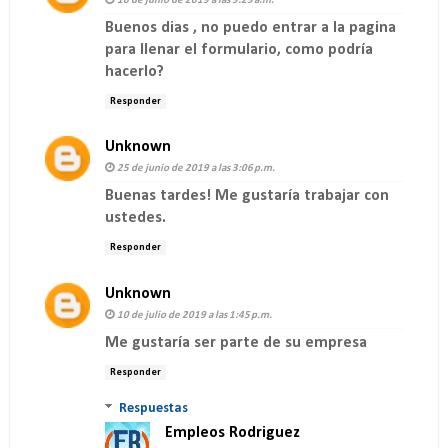
16 de junio de 2019 a las 9:29 a.m.
Buenos dias , no puedo entrar a la pagina
para llenar el formulario, como podría
hacerlo?
Responder
Unknown
25 de junio de 2019 a las 3:06 p.m.
Buenas tardes! Me gustaría trabajar con
ustedes.
Responder
Unknown
10 de julio de 2019 a las 1:45 p.m.
Me gustaría ser parte de su empresa
Responder
Respuestas
Empleos Rodriguez