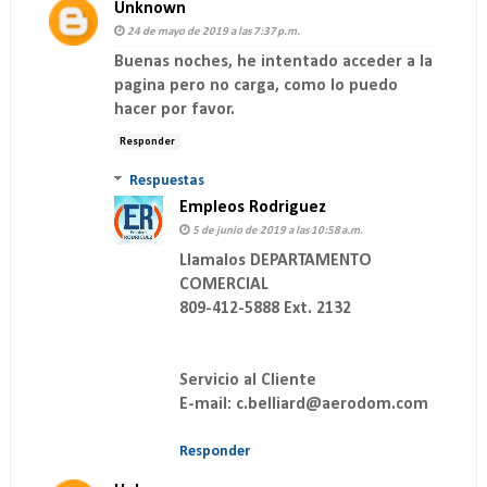
Unknown
24 de mayo de 2019 a las 7:37 p.m.
Buenas noches, he intentado acceder a la
pagina pero no carga, como lo puedo
hacer por favor.
Responder
Respuestas
Empleos Rodriguez
5 de junio de 2019 a las 10:58 a.m.
Llamalos DEPARTAMENTO
COMERCIAL
809-412-5888 Ext. 2132
Servicio al Cliente
E-mail: c.belliard@aerodom.com
Responder