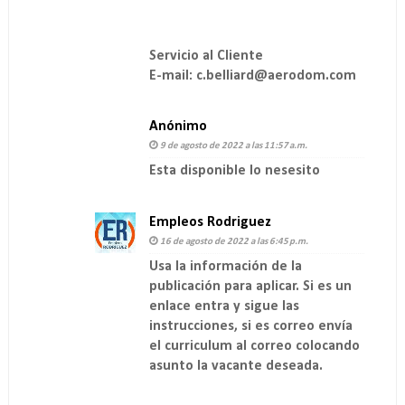
Servicio al Cliente
E-mail: c.belliard@aerodom.com
Anónimo
9 de agosto de 2022 a las 11:57 a.m.
Esta disponible lo nesesito
Empleos Rodriguez
16 de agosto de 2022 a las 6:45 p.m.
Usa la información de la
publicación para aplicar. Si es un
enlace entra y sigue las
instrucciones, si es correo envía
el curriculum al correo colocando
asunto la vacante deseada.