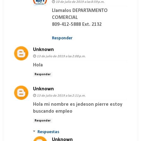
10 de julio de 2019 a las 8:59 p.m.
Llamalos DEPARTAMENTO
COMERCIAL
809-412-5888 Ext. 2132
Responder
Unknown
13 de julio de 2019 a las 2:08 p.m.
Hola
Responder
Unknown
13 de julio de 2019 a las 2:11 p.m.
Hola mi nombre es jedeson pierre estoy
buscando empleo
Responder
Respuestas
Unknown