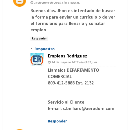
14 de mayo de 2019 a las 6:48 a.m.
Buenos días. Jhon es intentado de buscar
la forma para enviar un currículo o de ver
el formulario para llenarlo y solicitar
empleo
Responder
Respuestas
Empleos Rodriguez
14 de mayo de 2019 a las 9:35 p.m.
Llamalos DEPARTAMENTO
COMERCIAL
809-412-5888 Ext. 2132
Servicio al Cliente
E-mail: c.belliard@aerodom.com
Responder