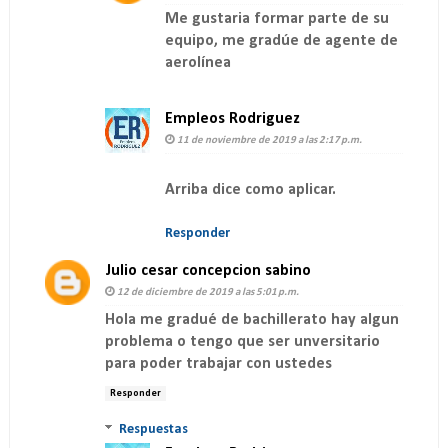
Me gustaria formar parte de su
equipo, me gradúe de agente de
aerolínea
Empleos Rodriguez
11 de noviembre de 2019 a las 2:17 p.m.
Arriba dice como aplicar.
Responder
Julio cesar concepcion sabino
12 de diciembre de 2019 a las 5:01 p.m.
Hola me gradué de bachillerato hay algun
problema o tengo que ser unversitario
para poder trabajar con ustedes
Responder
Respuestas