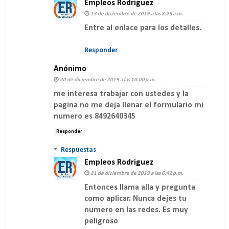
Empleos Rodriguez
13 de diciembre de 2019 a las 8:25 a.m.
Entre al enlace para los detalles.
Responder
Anónimo
20 de diciembre de 2019 a las 10:00 p.m.
me interesa trabajar con ustedes y la
pagina no me deja llenar el formulario mi
numero es 8492640345
Responder
Respuestas
Empleos Rodriguez
21 de diciembre de 2019 a las 6:42 p.m.
Entonces llama alla y pregunta
como aplicar. Nunca dejes tu
numero en las redes. Es muy
peligroso