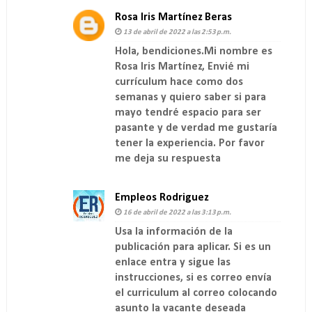
Rosa Iris Martínez Beras
13 de abril de 2022 a las 2:53 p.m.
Hola, bendiciones.Mi nombre es
Rosa Iris Martínez, Envié mi
currículum hace como dos
semanas y quiero saber si para
mayo tendré espacio para ser
pasante y de verdad me gustaría
tener la experiencia. Por favor
me deja su respuesta
Empleos Rodriguez
16 de abril de 2022 a las 3:13 p.m.
Usa la información de la
publicación para aplicar. Si es un
enlace entra y sigue las
instrucciones, si es correo envía
el curriculum al correo colocando
asunto la vacante deseada