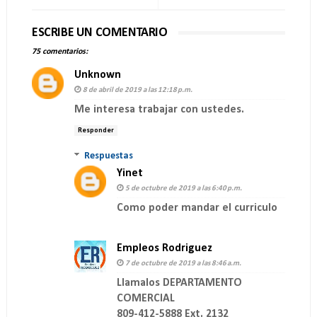
ESCRIBE UN COMENTARIO
75 comentarios:
Unknown
8 de abril de 2019 a las 12:18 p.m.
Me interesa trabajar con ustedes.
Responder
Respuestas
Yinet
5 de octubre de 2019 a las 6:40 p.m.
Como poder mandar el curriculo
Empleos Rodriguez
7 de octubre de 2019 a las 8:46 a.m.
Llamalos DEPARTAMENTO
COMERCIAL
809-412-5888 Ext. 2132