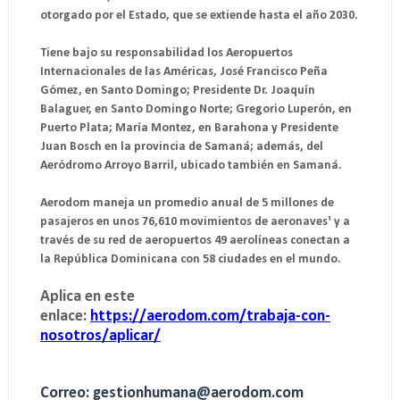
otorgado por el Estado, que se extiende hasta el año 2030.
Tiene bajo su responsabilidad los Aeropuertos
Internacionales de las Américas, José Francisco Peña
Gómez, en Santo Domingo; Presidente Dr. Joaquín
Balaguer, en Santo Domingo Norte; Gregorio Luperón, en
Puerto Plata; María Montez, en Barahona y Presidente
Juan Bosch en la provincia de Samaná; además, del
Aeródromo Arroyo Barril, ubicado también en Samaná.
Aerodom maneja un promedio anual de 5 millones de
pasajeros en unos 76,610 movimientos de aeronaves¹ y a
través de su red de aeropuertos 49 aerolíneas conectan a
la República Dominicana con 58 ciudades en el mundo.
Aplica en este
enlace:
https://aerodom.com/trabaja-con-
nosotros/aplicar/
Correo: gestionhumana@aerodom.com