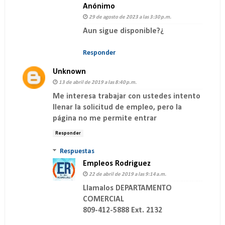
Anónimo
29 de agosto de 2023 a las 3:30 p.m.
Aun sigue disponible?¿
Responder
Unknown
13 de abril de 2019 a las 8:40 p.m.
Me interesa trabajar con ustedes intento
llenar la solicitud de empleo, pero la
página no me permite entrar
Responder
Respuestas
Empleos Rodriguez
22 de abril de 2019 a las 9:14 a.m.
Llamalos DEPARTAMENTO
COMERCIAL
809-412-5888 Ext. 2132