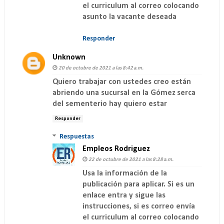
el curriculum al correo colocando
asunto la vacante deseada
Responder
Unknown
20 de octubre de 2021 a las 8:42 a.m.
Quiero trabajar con ustedes creo están
abriendo una sucursal en la Gómez serca
del sementerio hay quiero estar
Responder
Respuestas
Empleos Rodriguez
22 de octubre de 2021 a las 8:28 a.m.
Usa la información de la
publicación para aplicar. Si es un
enlace entra y sigue las
instrucciones, si es correo envía
el curriculum al correo colocando