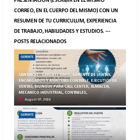
PRESENTACION (ESCRIBIR EN EL MISMO
CORREO, EN EL CUERPO DEL MISMO) CON UN
RESUMEN DE TU CURRICULUM, EXPERIENCIA
DE TRABAJO, HABILIDADES Y ESTUDIOS. ---
POSTS RELACIONADOS
GERENTE
SANTIAGO - GERENTE RRHH, GERENTE DE VENTAS,
ENCARGADOS Y ANALISTAS CONTABLE, EJECUTIOS DE
VENTAS, BILINGUE PARA CALL CENTER, ALMACEN,
MECANICO INDUSTRIAL, CONTABLES,
August 07, 2026
GERENTE