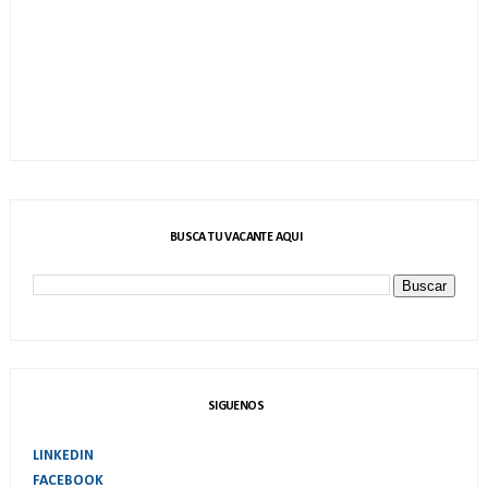
BUSCA TU VACANTE AQUI
SIGUENOS
LINKEDIN
FACEBOOK