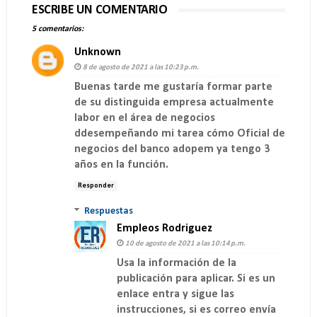
ESCRIBE UN COMENTARIO
5 comentarios:
Unknown
8 de agosto de 2021 a las 10:23 p.m.
Buenas tarde me gustaría formar parte
de su distinguida empresa actualmente
labor en el área de negocios
ddesempeñando mi tarea cómo Oficial de
negocios del banco adopem ya tengo 3
años en la función.
Responder
Respuestas
Empleos Rodriguez
10 de agosto de 2021 a las 10:14 p.m.
Usa la información de la
publicación para aplicar. Si es un
enlace entra y sigue las
instrucciones, si es correo envía