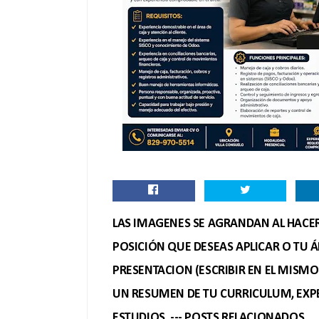
LAS IMAGENES SE AGRANDAN AL HACER 
POSICIÓN QUE DESEAS APLICAR O TU Á
PRESENTACION (ESCRIBIR EN EL MISM
UN RESUMEN DE TU CURRICULUM, EXPE
ESTUDIOS. --- POSTS RELACIONADOS