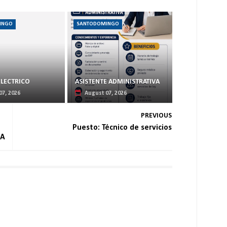
INGO
SANTODOMINGO
ELECTRICO
ASISTENTE ADMINISTRATIVA
07, 2026
August 07, 2026
PREVIOUS
Puesto: Técnico de servicios
RA