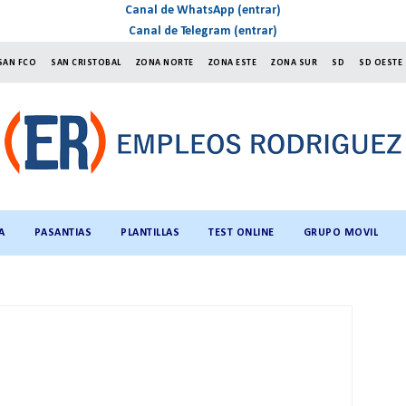
Canal de WhatsApp (entrar)
Canal de Telegram (entrar)
SAN FCO
SAN CRISTOBAL
ZONA NORTE
ZONA ESTE
ZONA SUR
SD
SD OESTE
A
PASANTIAS
PLANTILLAS
TEST ONLINE
GRUPO MOVIL